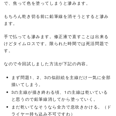
で、焦って色を塗ってしまうと滲みます。
もちろん乾き切る前に鉛筆線を消そうとすると滲み
ます。
手で払っても滲みます。修正液で直すことは出来る
けどタイムロスです。限られた時間では死活問題で
す。
なので今回試しました方法が下記の内容。
まず問題1、2、3の似顔絵を主線だけ一気に全部
描いてしまう。
3の主線が描き終わる頃、1の主線は乾いている
と思うので鉛筆線消してから塗っていく。
まだ乾いてなそうなら全力で息吹きかける。（ド
ライヤー持ち込み不可ですわ）