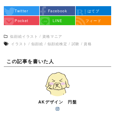
Twitter
Facebook
はてブ
Pocket
LINE
フィード
似顔絵イラスト
/
資格マニア
イラスト
/
似顔絵
/
似顔絵検定
/
試験
/
資格
この記事を書いた人
AKデザイン 円盤