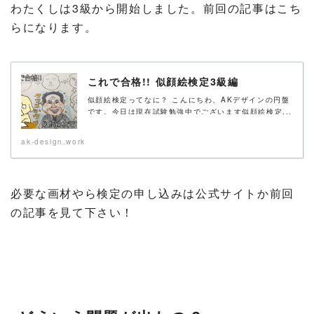
わたくしは3級から開始しました。前回の記事はこち
らになります。
これで合格!! 似顔絵検定3級編
似顔絵検定ってなに？ こんにちわ、AKデザインの円盤
です。今日は現在試験勉強中でございます似顔絵検定...
ak-design.work
必要な画材やら検定の申し込みは公式サイトか前回
の記事を見て下さい！