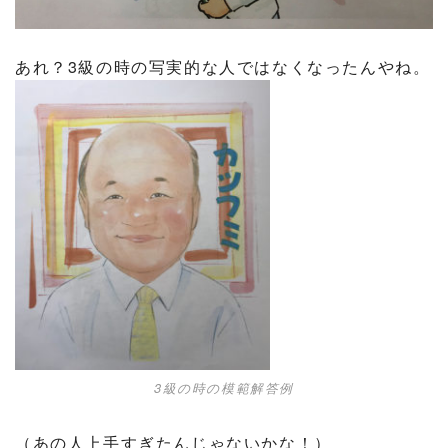
あれ？3級の時の写実的な人ではなくなったんやね。
3級の時の模範解答例
（あの人上手すぎたんじゃないかな！）