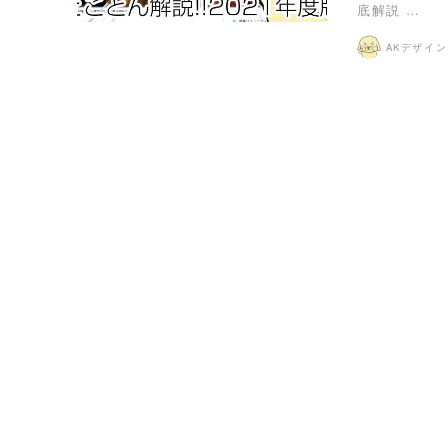
底解説 …
AKデザイ