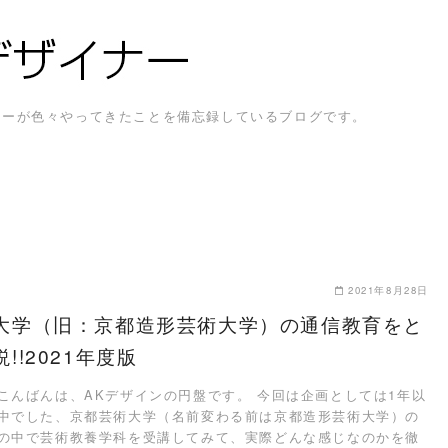
ザイナーが色々やってきたことを備忘録しているブログです。
2021年8月28日
大学（旧：京都造形芸術大学）の通信教育をと
!!2021年度版
こんばんは、AKデザインの円盤です。 今回は企画としては1年以
中でした、京都芸術大学（名前変わる前は京都造形芸術大学）の
の中で芸術教養学科を受講してみて、実際どんな感じなのかを徹