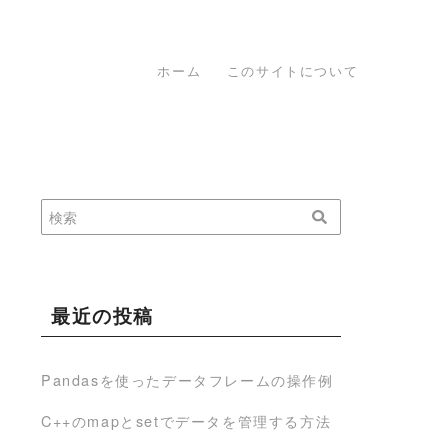
ホーム
このサイトについて
最近の投稿
Pandasを使ったデータフレームの操作例
C++のmapとsetでデータを管理する方法