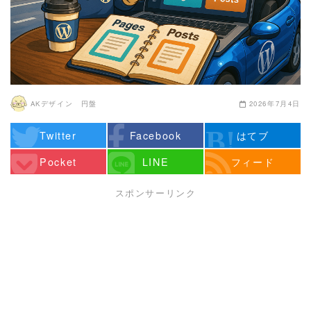
AKデザイン 円盤
2026年7月4日
Twitter
Facebook
はてブ
Pocket
LINE
フィード
スポンサーリンク