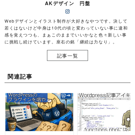
AKデザイン 円盤
Webデザインとイラスト制作が大好きなやつです。決して
若くはないけど中身は10代の頃と変わっていない事に違和
感を覚えつつも、まぁこのままでいいかなと色々新しい事
に挑戦し続けています。座右の銘「継続は力なり」。
記事一覧
関連記事
READ MORE
READ MORE