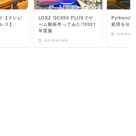
ク【テレビ
LGX2 GC550 PLUSでゲ
Python
ーレス】
ーム動画作ってみた!!2021
処理を分け
年度版
2026年6月
2021年9月19日