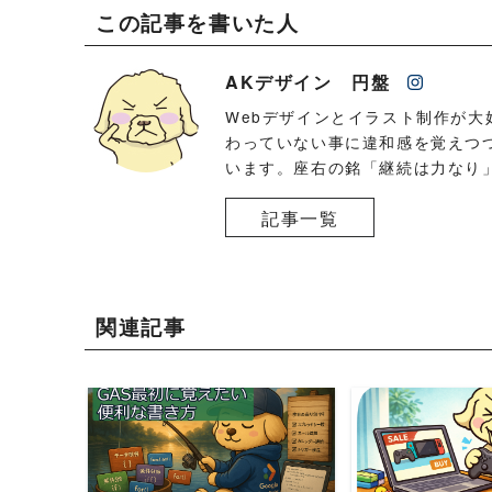
この記事を書いた人
AKデザイン 円盤
Webデザインとイラスト制作が大
わっていない事に違和感を覚えつ
います。座右の銘「継続は力なり
記事一覧
関連記事
READ MORE
READ 