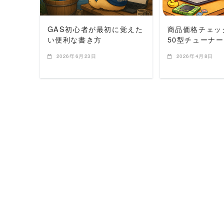
GAS初心者が最初に覚えた
商品価格チェッ
い便利な書き方
50型チューナ
2026年6月23日
2026年4月8日