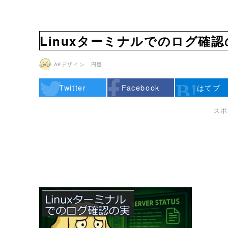
Linuxターミナルでのログ確
AKデザイン 円盤
Twitter
Facebook
はてブ
スポ