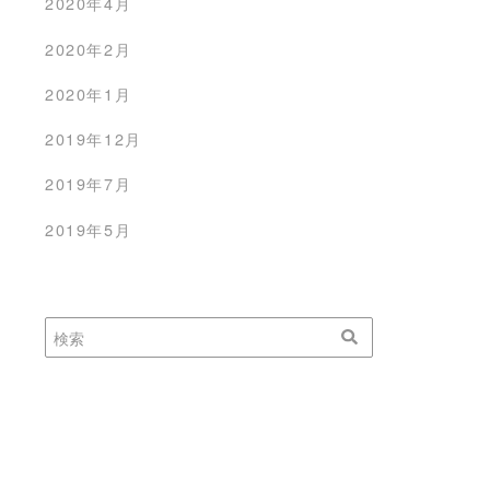
2020年4月
2020年2月
の関数defを使って
flexboxに夢を見る 初めて
る考え方
設定する編
2020年1月
7日
2019年12月20日
2019年12月
2019年7月
2019年5月