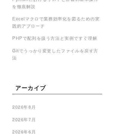
を徹底解説
Excelマクロで業務効率化を図るための実
践的アプローチ
PHPで配列を扱う方法と実例ですぐ理解
Gitでうっかり変更したファイルを戻す方
法
アーカイブ
2026年8月
2026年7月
2026年6月