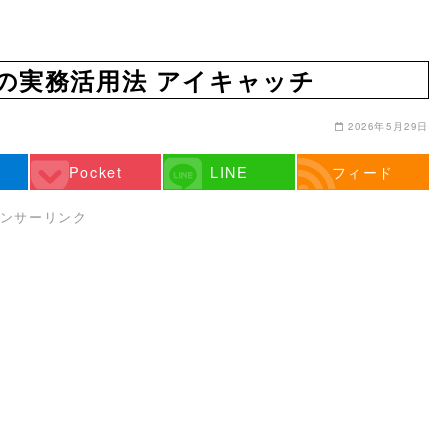
認の実務活用法 アイキャッチ
2026年5月29日
Pocket
LINE
フィード
ンサーリンク