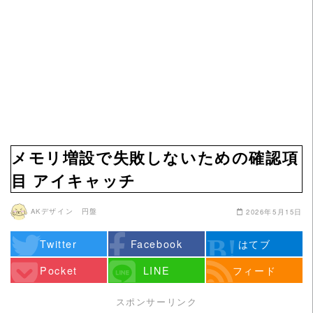
メモリ増設で失敗しないための確認項
目 アイキャッチ
AKデザイン 円盤
2026年5月15日
Twitter
Facebook
はてブ
Pocket
LINE
フィード
スポンサーリンク