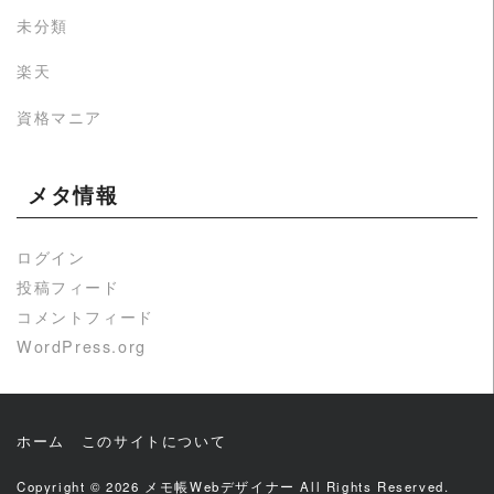
未分類
楽天
資格マニア
メタ情報
ログイン
投稿フィード
コメントフィード
WordPress.org
ホーム
このサイトについて
Copyright © 2026
メモ帳Webデザイナー
All Rights Reserved.