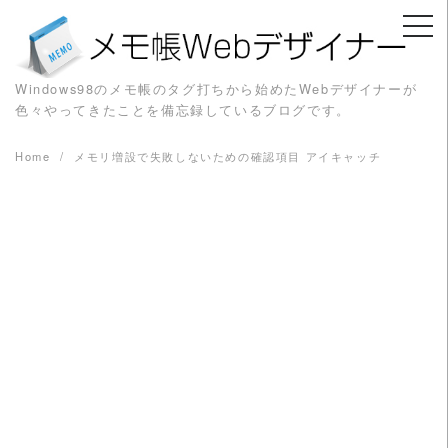
Skip
to
content
Windows98のメモ帳のタグ打ちから始めたWebデザイナーが
色々やってきたことを備忘録しているブログです。
Home
メモリ増設で失敗しないための確認項目 アイキャッチ