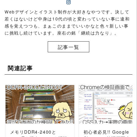
Webデザインとイラスト制作が大好きなやつです。決して
若くはないけど中身は10代の頃と変わっていない事に違和
感を覚えつつも、まぁこのままでいいかなと色々新しい事
に挑戦し続けています。座右の銘「継続は力なり」。
記事一覧
関連記事
READ MORE
READ MORE
メモリDDR4-2400と
初心者必見!! Google