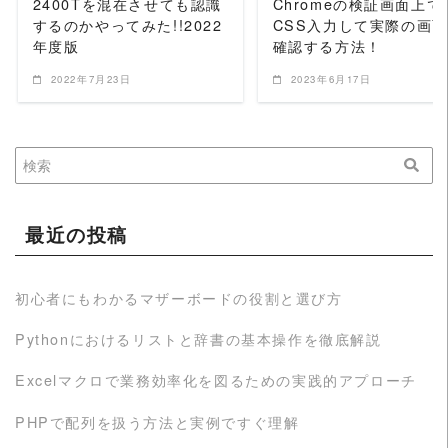
2400Tを混在させても認識
Chromeの検証画面上で
するのかやってみた!!2022
CSS入力して実際の画
年度版
確認する方法！
2022年7月23日
2023年6月17日
最近の投稿
初心者にもわかるマザーボードの役割と選び方
Pythonにおけるリストと辞書の基本操作を徹底解説
Excelマクロで業務効率化を図るための実践的アプローチ
PHPで配列を扱う方法と実例ですぐ理解