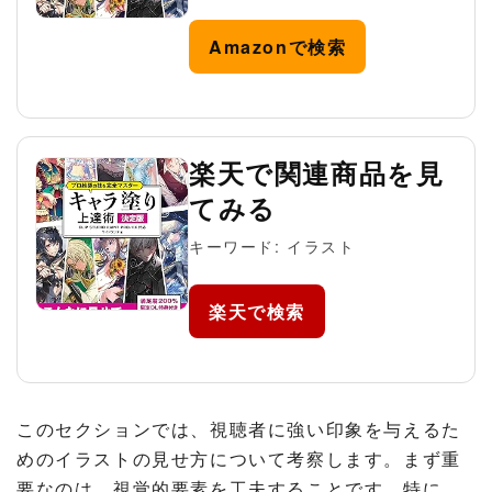
Amazonで検索
楽天で関連商品を見
てみる
キーワード: イラスト
楽天で検索
このセクションでは、視聴者に強い印象を与えるた
めのイラストの見せ方について考察します。まず重
要なのは、視覚的要素を工夫することです。特に、