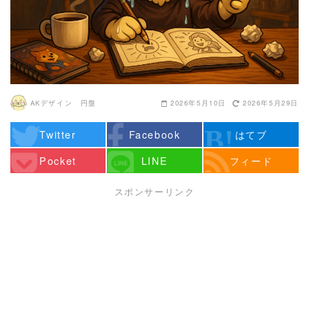
AKデザイン 円盤
2026年5月10日
2026年5月29日
Twitter
Facebook
はてブ
Pocket
LINE
フィード
スポンサーリンク