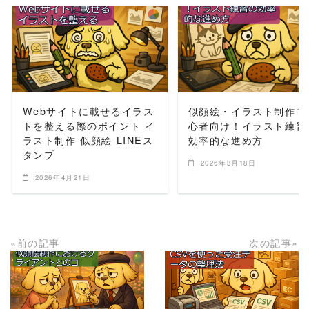
READ MORE
READ MORE
Webサイトに載せるイラス
似顔絵・イラスト制作で
トを整える際のポイント イ
心者向け！イラスト練習
ラスト制作 似顔絵 LINEス
効率的な進め方
タンプ
2026年3月18日
2026年4月21日
«前の記事
次の記事»
READ MORE
READ MORE