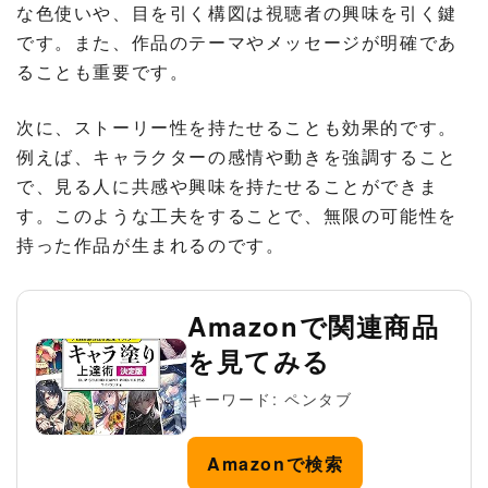
な色使いや、目を引く構図は視聴者の興味を引く鍵
です。また、作品のテーマやメッセージが明確であ
ることも重要です。
次に、ストーリー性を持たせることも効果的です。
例えば、キャラクターの感情や動きを強調すること
で、見る人に共感や興味を持たせることができま
す。このような工夫をすることで、無限の可能性を
持った作品が生まれるのです。
Amazonで関連商品
を見てみる
キーワード: ペンタブ
Amazonで検索