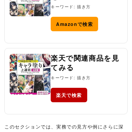
キーワード: 描き方
Amazonで検索
楽天で関連商品を見
てみる
キーワード: 描き方
楽天で検索
このセクションでは、実務での見方や例にさらに深