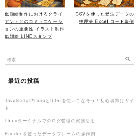
似顔絵制作におけるクライ
CSVを使った受注データの
アントとのコミュニケーシ
整理法 Excel コード事例
ョンの重要性 イラスト制作
似顔絵 LINEスタンプ
最近の投稿
JavaScriptのmapとfilterを使いこなそう！初心者向けガイ
ド
Linuxターミナルでのログ管理の実務活用
Pandasを使ったデータフレームの操作例