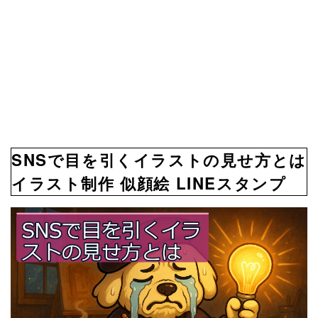
SNSで目を引くイラストの見せ方とは
イラスト制作 似顔絵 LINEスタンプ