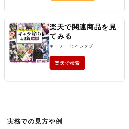
楽天で関連商品を見
てみる
キーワード: ペンタブ
楽天で検索
実務での見方や例