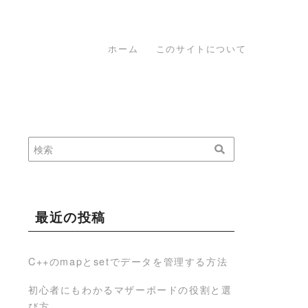
ホーム
このサイトについて
最近の投稿
C++のmapとsetでデータを管理する方法
初心者にもわかるマザーボードの役割と選
び方