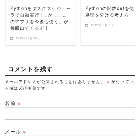
Pythonをタスクスケジュー
Pythonの関数defを使
ラで自動実行!!しかし「こ
処理を分ける考え方
のアプリを今後も使う」が
2026年6月7日
毎回出てくるぞ!!
2024年6月30日
コメントを残す
メールアドレスが公開されることはありません。
※
が付いてい
る欄は必須項目です
名前
※
メール
※