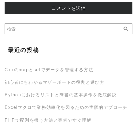
最近の投稿
C++のmapとsetでデータを管理する方法
初心者にもわかるマザーボードの役割と選び方
Pythonにおけるリストと辞書の基本操作を徹底解説
Excelマクロで業務効率化を図るための実践的アプローチ
PHPで配列を扱う方法と実例ですぐ理解