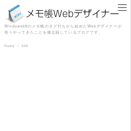
Skip
to
content
Windows98のメモ帳のタグ打ちから始めたWebデザイナーが
色々やってきたことを備忘録しているブログです。
Home
005