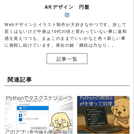
AKデザイン 円盤
Webデザインとイラスト制作が大好きなやつです。決して
若くはないけど中身は10代の頃と変わっていない事に違和
感を覚えつつも、まぁこのままでいいかなと色々新しい事
に挑戦し続けています。座右の銘「継続は力なり」。
記事一覧
関連記事
READ MORE
READ MORE