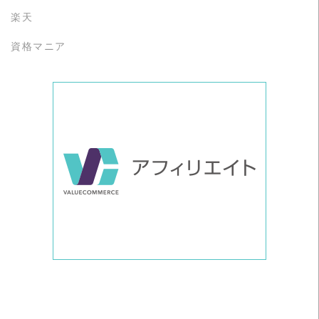
楽天
資格マニア