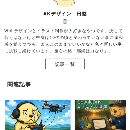
AKデザイン 円盤
Webデザインとイラスト制作が大好きなやつです。決して
若くはないけど中身は10代の頃と変わっていない事に違和
感を覚えつつも、まぁこのままでいいかなと色々新しい事
に挑戦し続けています。座右の銘「継続は力なり」。
記事一覧
関連記事
READ MORE
READ MORE