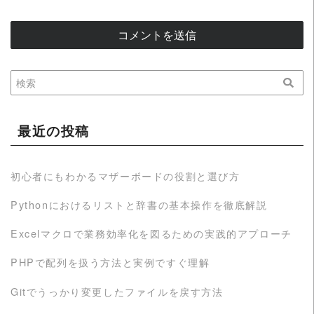
最近の投稿
初心者にもわかるマザーボードの役割と選び方
Pythonにおけるリストと辞書の基本操作を徹底解説
Excelマクロで業務効率化を図るための実践的アプローチ
PHPで配列を扱う方法と実例ですぐ理解
Gitでうっかり変更したファイルを戻す方法