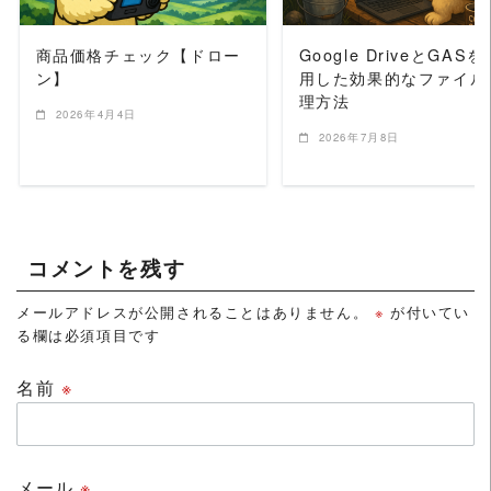
商品価格チェック【ドロー
Google DriveとGASを
ン】
用した効果的なファイル
理方法
2026年4月4日
2026年7月8日
コメントを残す
メールアドレスが公開されることはありません。
※
が付いてい
る欄は必須項目です
名前
※
メール
※