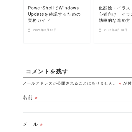
PowerShellでWindows
似顔絵・イラス
Updateを確認するための
心者向け！イラ
実務ガイド
効率的な進め方
2026年6月15日
2026年3月18日
コメントを残す
メールアドレスが公開されることはありません。
※
が付
名前
※
メール
※