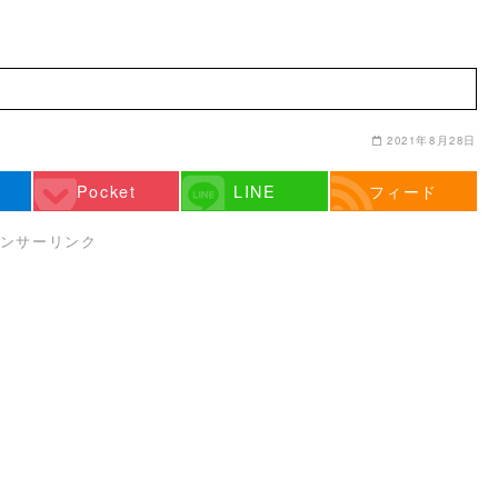
2021年8月28日
Pocket
LINE
フィード
ンサーリンク