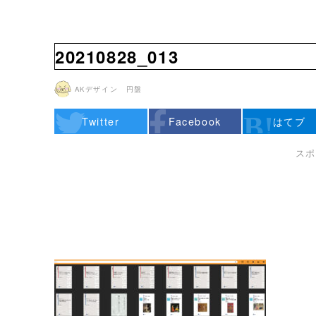
20210828_013
AKデザイン 円盤
Twitter
Facebook
はてブ
スポ