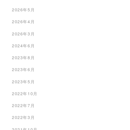
2026年5月
2026年4月
2026年3月
2024年6月
2023年8月
2023年6月
2023年5月
2022年10月
2022年7月
2022年3月
2021年10月