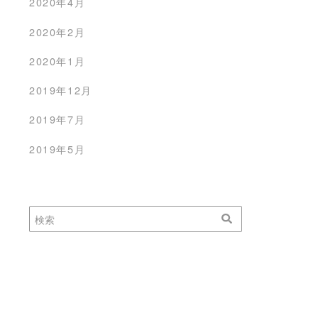
2020年4月
ェック【42イン
メモリDDR4-2400と
2020年2月
】
2400Tを混在させても認識
するのかやってみた!!2022
8日
2020年1月
年度版
2022年7月23日
2019年12月
2019年7月
2019年5月