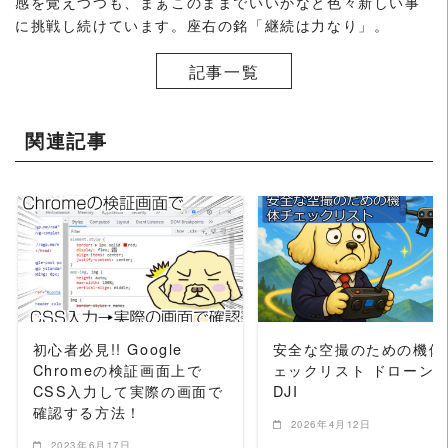
感を覚えつつも、まぁこのままでいいかなと色々新しい事
に挑戦し続けています。座右の銘「継続は力なり」。
記事一覧
関連記事
READ MORE
READ MORE
初心者必見!! Google
安全な空撮のための機体
Chromeの検証画面上で
ェックリスト ドローン
CSS入力して実際の画面で
DJI
確認する方法！
2026年4月12日
2023年6月17日