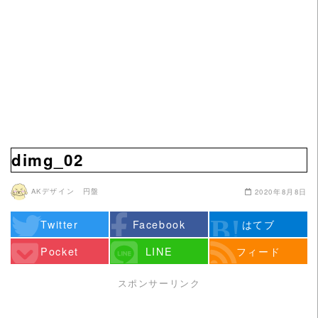
dimg_02
AKデザイン 円盤
2020年8月8日
Twitter
Facebook
はてブ
Pocket
LINE
フィード
スポンサーリンク