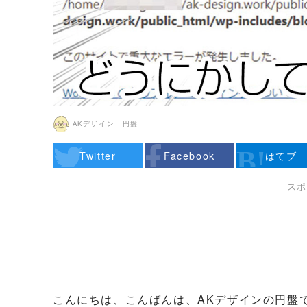
AKデザイン 円盤
Twitter
Facebook
はてブ
スポ
こんにちは、こんばんは、AKデザインの円盤