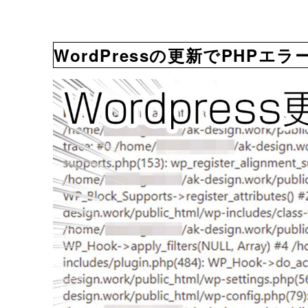
WordPressの更新でPHP