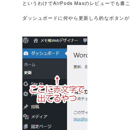
というわけでAirPods Maxのレビューで
ダッシュボードに何やら更新しろ的なボタンが