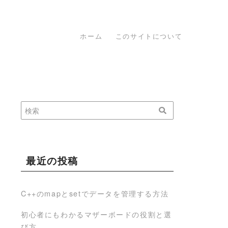
ホーム
このサイトについて
最近の投稿
C++のmapとsetでデータを管理する方法
初心者にもわかるマザーボードの役割と選
び方