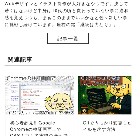
Webデザインとイラスト制作が大好きなやつです。決して
若くはないけど中身は10代の頃と変わっていない事に違和
感を覚えつつも、まぁこのままでいいかなと色々新しい事
に挑戦し続けています。座右の銘「継続は力なり」。
記事一覧
関連記事
READ MORE
READ MORE
初心者必見!! Google
Gitでうっかり変更した
Chromeの検証画面上で
イルを戻す方法
CSS入力して実際の画面で