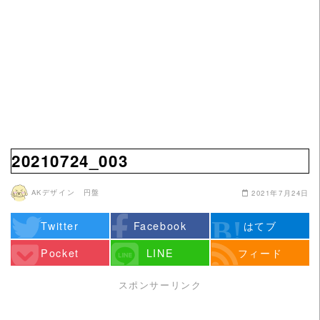
20210724_003
AKデザイン 円盤
2021年7月24日
Twitter
Facebook
はてブ
Pocket
LINE
フィード
スポンサーリンク