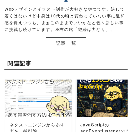
Webデザインとイラスト制作が大好きなやつです。決して
若くはないけど中身は10代の頃と変わっていない事に違和
感を覚えつつも、まぁこのままでいいかなと色々新しい事
に挑戦し続けています。座右の銘「継続は力なり」。
記事一覧
関連記事
READ MORE
READ MORE
ネクストエンジンからあす
JavaScriptの
楽を一括削除
addEventListenerでク