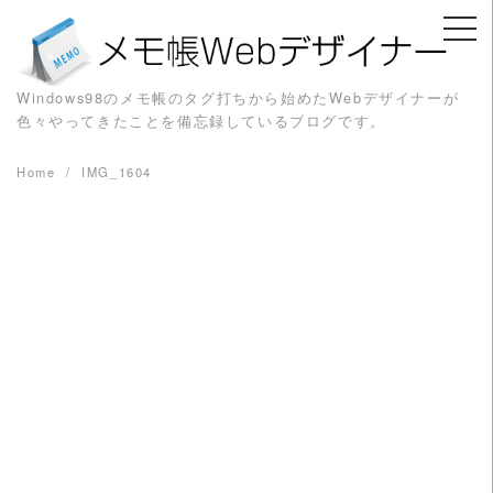
Skip
to
content
Windows98のメモ帳のタグ打ちから始めたWebデザイナーが
色々やってきたことを備忘録しているブログです。
Home
IMG_1604